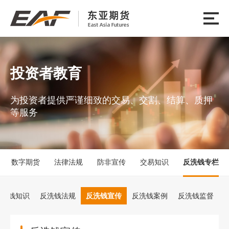
投资者教育
为投资者提供严谨细致的交易、交割、结算、质押
等服务
数字期货
法律法规
防非宣传
交易知识
反洗钱专栏
反洗钱知识
反洗钱法规
反洗钱宣传
反洗钱案例
反洗钱监督