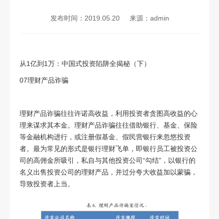
发布时间：2019.05.20
来源：admin
从
1
亿到
1
万：中国式投资陷阱全揭秘（下）
07
理财产品诈骗
理财产品诈骗往往许诺高收益，利用投资者贪图高收益的心
理来谋求其本金。理财产品诈骗往往借助银行、基金、保险
等金融机构进行，或注册假基金、假民营银行来忽悠投资
者。最为常见的形式是银行理财飞单，即银行员工被投资公
司的高佣金所吸引，私自与其他投资公司
“
勾结
”
，以银行的
名义出售投资公司的理财产品，并过分夸大收益加以蒙骗，
导致投资者上当。