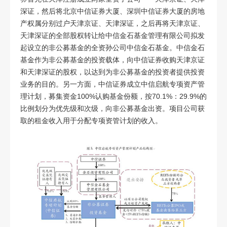
深证，然后将北京中信证券大厦、深圳中信证券大厦的房地
产权属分别过户天津京证、天津深证，之后再将天津京证、
天津深证的全部股权转让给中信金石基金管理有限公司拟发
起设立的非公募基金的全资孙公司中信金石基金。中信金石
基金作为非公募基金的投资载体，向中信证券收购天津京证
和天津深证的股权，以达到为非公募基金的投资者提供投资
业务的目的。另一方面，中信证券成立中信启航专项资产管
理计划，募集资金
100%
认购基金份额，按
70.1%
：
29.9%
的
比例划分为优先级和次级，向非公募基金出资。项目公司获
取的租金收入用于分配专项资管计划的收入。