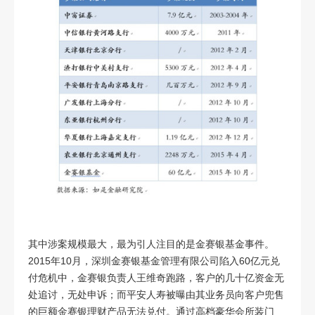
其中涉案规模最大，最为引人注目的是金赛银基金事件。
2015
年
10
月，深圳金赛银基金管理有限公司陷入
60
亿元兑
付危机中，金赛银负责人王维奇跑路，客户的几十亿资金无
处追讨，无处申诉；而平安人寿被曝由其业务员向客户兜售
的巨额金赛银理财产品无法兑付。通过高档豪华会所装门