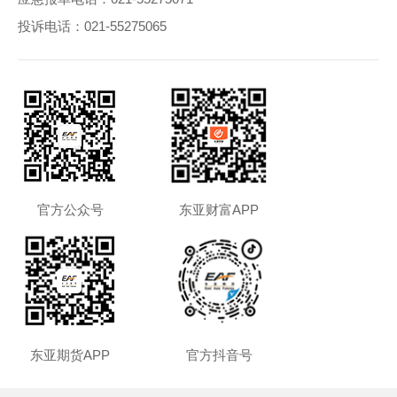
投诉电话：
021-55275065
官方公众号
东亚财富APP
东亚期货APP
官方抖音号