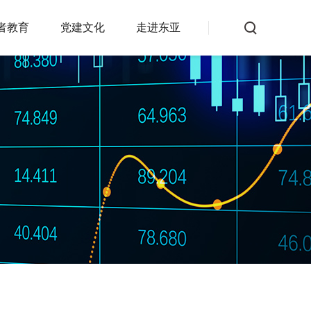
者教育
党建文化
走进东亚
非宣传
交易知识
反洗钱专栏
公告
其他服务
公司公告
投资者查询服务系统
交易所公告
常见问题
交易提示
投诉建议
资产管理公告