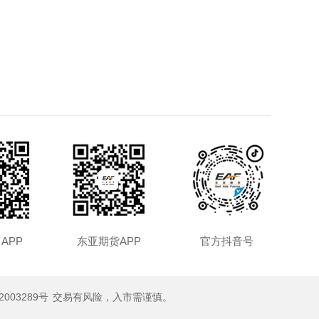
APP
东亚期货APP
官方抖音号
2003289号
交易有风险，入市需谨慎。