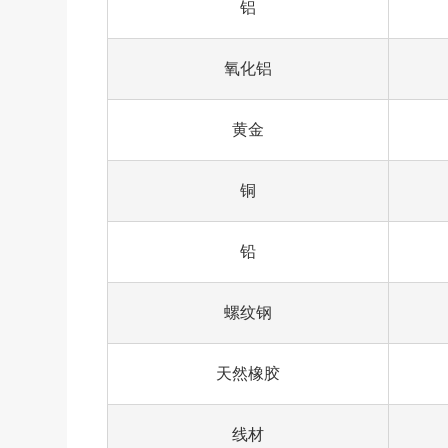
铝
氧化铝
黄金
铜
铅
螺纹钢
天然橡胶
线材