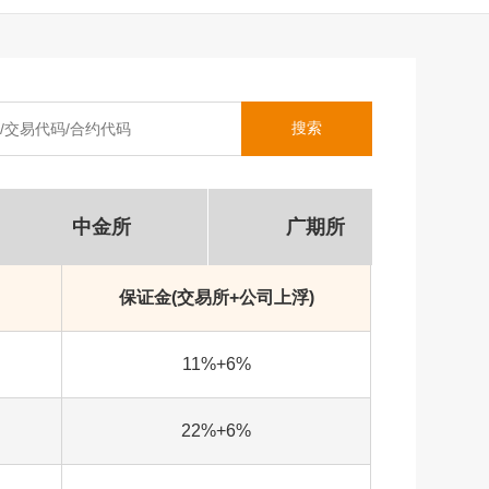
搜索
中金所
广期所
保证金(交易所+公司上浮)
11%+6%
22%+6%