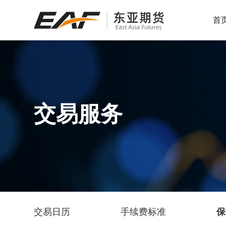
首
服务热线：
服务热线：
服务热线：
400-600-7299
400-600-7299
400-600-7299
为投资者提供全面、客观、
专业的服务
交易服务
服务热线：
400-600-7299
交易日历
手续费标准
保