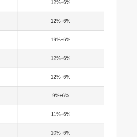
12%+6%
12%+6%
19%+6%
12%+6%
12%+6%
9%+6%
11%+6%
10%+6%