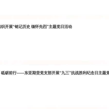
织开展“铭记历史 缅怀先烈”主题党日活动
，砥砺前行——东亚期货党支部开展“九三”抗战胜利纪念日主题