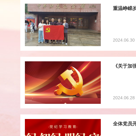
重温峥嵘
2024.06.30
《关于加
2024.06.28
全体党员