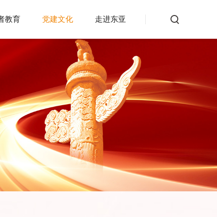
者教育
党建文化
走进东亚
非宣传
交易知识
反洗钱专栏
公告
其他服务
公司公告
投资者查询服务系统
交易所公告
常见问题
交易提示
投诉建议
资产管理公告