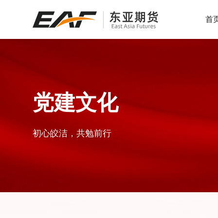
首
服务热线：
服务热线：
服务热线：
400-600-7299
400-600-7299
400-600-7299
为投资者提供全面、客观、
党建文化
专业的服务
初心皎洁，共勉前行
服务热线：
400-600-7299