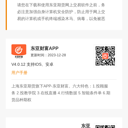
请您在下载和使用东亚期货网上交易软件之前，务
必注意加强自身计算机安全防护，防止用于网上交
易的计算机或手机终端感染木马、病毒，以免被恶
意程序窃取口令；加强自身账号、口令的保护，不
使用简单口令、定期修改口令、输入口令时防止他
人偷看、不对他人泄露口令。同时下载前请仔细阅
读风险提示书。一经使用东亚期货的网上交易软
东亚财富APP
件，视为您已经认可提示！
更新时间：2023-12-28
V4.0.12 支持IOS、安卓
用户手册
上海东亚期货旗下APP-东亚财富。六大特色：1.投顾服
务 2.投教学院 3.在线直播 4.行情数据 5.智能条件单 6.期
货品种期权
东亚