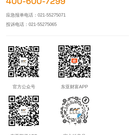
400-600-7299
应急报单电话：
021-55275071
投诉电话：
021-55275065
官方公众号
东亚财富APP