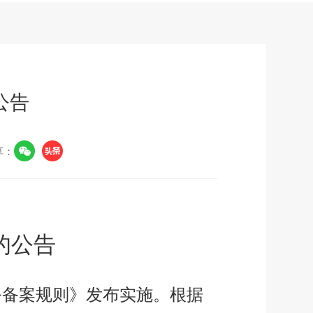
公告
享：
的公告
务备案规则》发布实施。根据