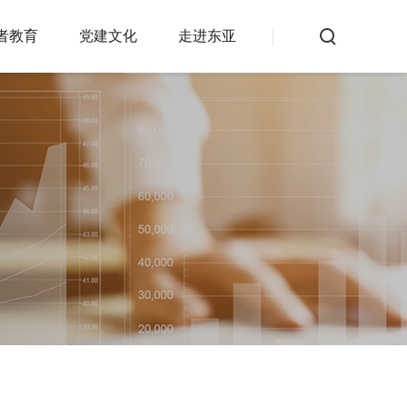
者教育
党建文化
走进东亚
非宣传
交易知识
反洗钱专栏
公告
其他服务
公司公告
投资者查询服务系统
交易所公告
常见问题
交易提示
投诉建议
资产管理公告