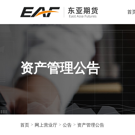
首
服务热线：
服务热线：
服务热线：
400-600-7299
400-600-7299
400-600-7299
为投资者提供全面、客观、
专业的服务
资产管理公告
服务热线：
400-600-7299
>
>
>
首页
网上营业厅
公告
资产管理公告