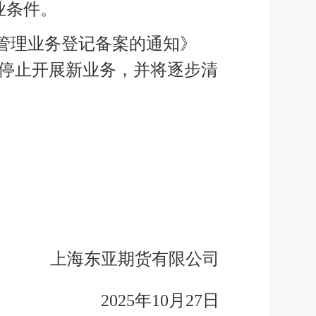
业条件。
管理业务登记备案的通知》
停止开展新业务，并将逐步清
上海东亚期货有限公司
2025
年
10
月
27
日