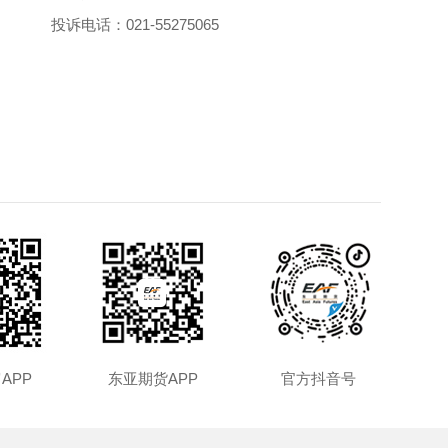
投诉电话：
021-55275065
APP
东亚期货APP
官方抖音号