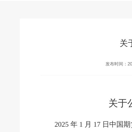
关
发布时间：2025
关于
2025
年
1
月
17
日中国期