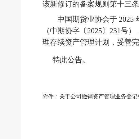
该新修订的备案规则第十三
中国期货业协会于
2025
（中期协字〔
2025
〕
231
号）
理存续资产管理计划，妥善
特此公告。
附件：
关于公司撤销资产管理业务登记