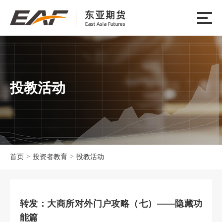
投教活动
>
>
首页
投资者教育
投教活动
转发：大商所对外门户攻略（七）——隐藏功
能篇