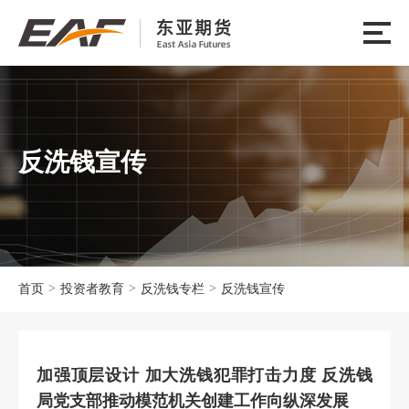
反洗钱宣传
>
>
>
首页
投资者教育
反洗钱专栏
反洗钱宣传
加强顶层设计 加大洗钱犯罪打击力度 反洗钱
局党支部推动模范机关创建工作向纵深发展